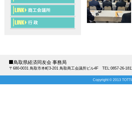
鳥取県経済同友会 事務局
〒680-0031 鳥取市本町3-201 鳥取商工会議所ビル4F TEL:0857-26-1811 FAX:0
Copyright © 2013 TOTTO