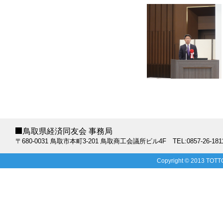
鳥取県経済同友会 事務局
〒680-0031 鳥取市本町3-201 鳥取商工会議所ビル4F TEL:0857-26-1811 FAX:0
Copyright © 2013 TOTTO